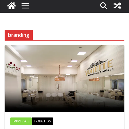
branding
IMPRESSOS
TRABALHOS