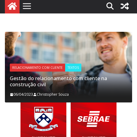
EMPLOYEE EXPERIENCE
TEXTOS
 cliente na
Employee Experience na construção
13/03/2023
Christopher Souza