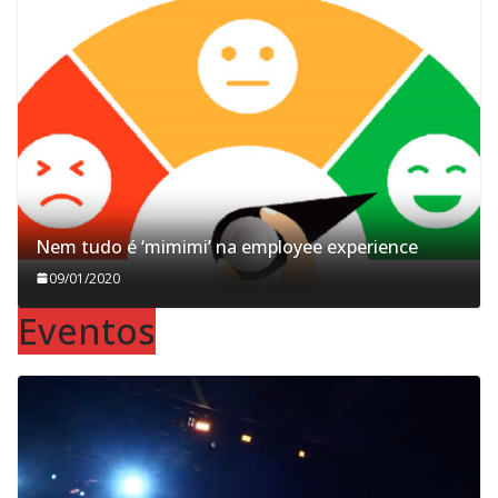
Nem tudo é ‘mimimi’​ na employee experience
09/01/2020
Eventos