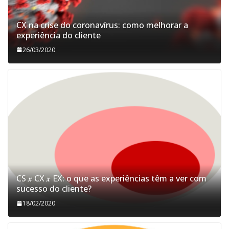
CX na crise do coronavírus: como melhorar a
experiência do cliente
26/03/2020
CS 𝒙 CX 𝒙 EX: o que as experiências têm a ver com
sucesso do cliente?
18/02/2020