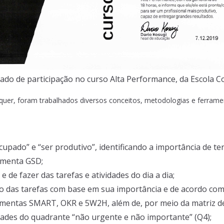
icado de participação no curso Alta Performance, da Escola C
quer, foram trabalhados diversos conceitos, metodologias e ferram
ocupado” e “ser produtivo”, identificando a importância de 
ramenta GSD;
 e de fazer das tarefas e atividades do dia a dia;
ção das tarefas com base em sua importância e de acordo com
amentas SMART, OKR e 5W2H, além de, por meio da matriz d
idades do quadrante “não urgente e não importante” (Q4);