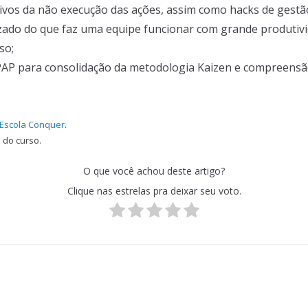
ivos da não execução das ações, assim como hacks de gestão
izado do que faz uma equipe funcionar com grande produtiv
so;
AP para consolidação da metodologia Kaizen e compreensão d
Escola Conquer
.
do curso.
O que você achou deste artigo?
Clique nas estrelas pra deixar seu voto.