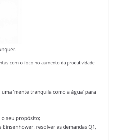
onquer.
entas com o foco no aumento da produtividade.
ter uma ‘mente tranquila como a água’ para
 o seu propósito;
e Einsenhower, resolver as demandas Q1,