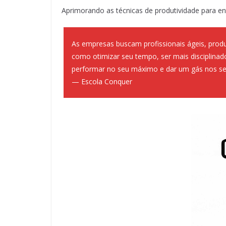
Aprimorando as técnicas de produtividade para ent
As empresas buscam profissionais ágeis, prod
como otimizar seu tempo, ser mais disciplinado
performar no seu máximo e dar um gás nos se
— Escola Conquer