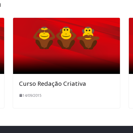
m
Curso Redação Criativa
14/09/2015