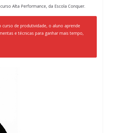
o curso Alta Performance, da Escola Conquer.
 curso de produtividade, o aluno aprende
rramentas e técnicas para ganhar mais tempo,