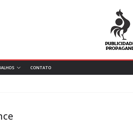
BALHOS
CONTATO
nce