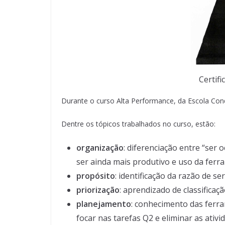
Certif
Durante o curso Alta Performance, da Escola Con
Dentre os tópicos trabalhados no curso, estão:
organização
: diferenciação entre “ser 
ser ainda mais produtivo e uso da fer
propósito
: identificação da razão de ser
priorização
: aprendizado de classifica
planejamento
: conhecimento das ferr
focar nas tarefas Q2 e eliminar as ativ