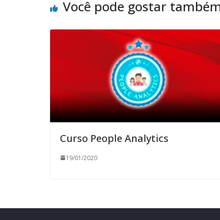
Você pode gostar també
Curso People Analytics
19/01/2020