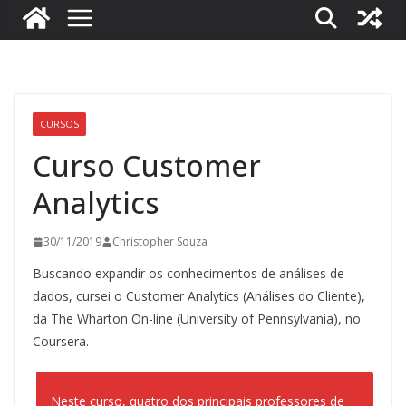
CURSOS
Curso Customer
Analytics
30/11/2019
Christopher Souza
Buscando expandir os conhecimentos de análises de
dados, cursei o Customer Analytics (Análises do Cliente),
da The Wharton On-line (University of Pennsylvania), no
Coursera.
Neste curso, quatro dos principais professores de