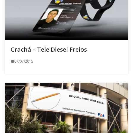
Crachá – Tele Diesel Freios
07/07/2015