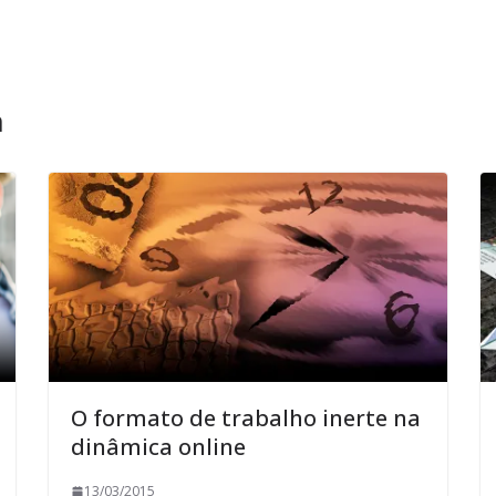
m
O formato de trabalho inerte na
dinâmica online
13/03/2015