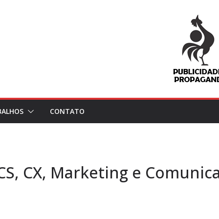
BALHOS
CONTATO
 CS, CX, Marketing e Comunic