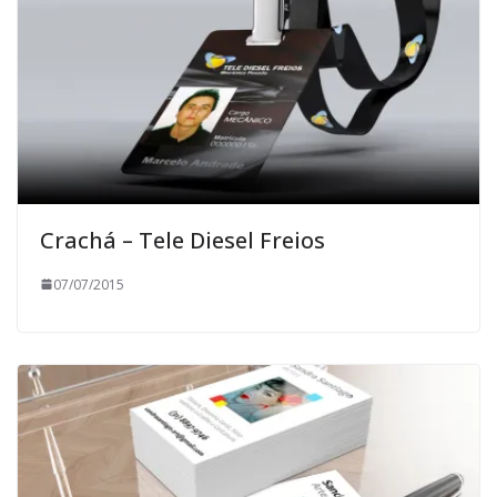
Crachá – Tele Diesel Freios
07/07/2015