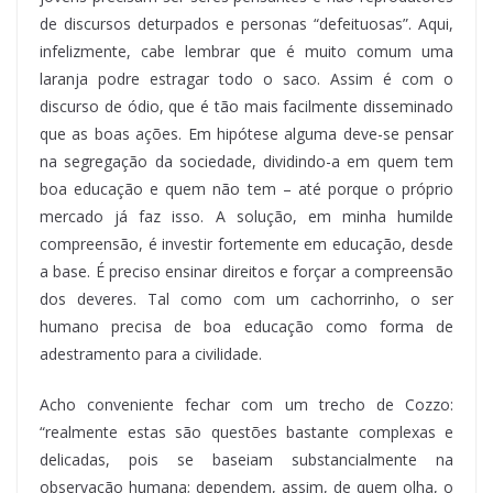
de discursos deturpados e personas “defeituosas”. Aqui,
infelizmente, cabe lembrar que é muito comum uma
laranja podre estragar todo o saco. Assim é com o
discurso de ódio, que é tão mais facilmente disseminado
que as boas ações. Em hipótese alguma deve-se pensar
na segregação da sociedade, dividindo-a em quem tem
boa educação e quem não tem – até porque o próprio
mercado já faz isso. A solução, em minha humilde
compreensão, é investir fortemente em educação, desde
a base. É preciso ensinar direitos e forçar a compreensão
dos deveres. Tal como com um cachorrinho, o ser
humano precisa de boa educação como forma de
adestramento para a civilidade.
Acho conveniente fechar com um trecho de Cozzo:
“realmente estas são questões bastante complexas e
delicadas, pois se baseiam substancialmente na
observação humana; dependem, assim, de quem olha, o