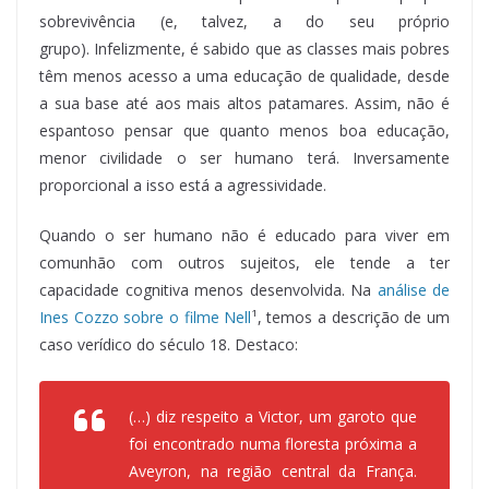
sobrevivência (e, talvez, a do seu próprio
grupo). Infelizmente, é sabido que as classes mais pobres
têm menos acesso a uma educação de qualidade, desde
a sua base até aos mais altos patamares. Assim, não é
espantoso pensar que quanto menos boa educação,
menor civilidade o ser humano terá. Inversamente
proporcional a isso está a agressividade.
Quando o ser humano não é educado para viver em
comunhão com outros sujeitos, ele tende a ter
capacidade cognitiva menos desenvolvida. Na
análise de
Ines Cozzo sobre o filme Nell
¹, temos a descrição de um
caso verídico do século 18. Destaco:
(…) diz respeito a Victor, um garoto que
foi encontrado numa floresta próxima a
Aveyron, na região central da França.