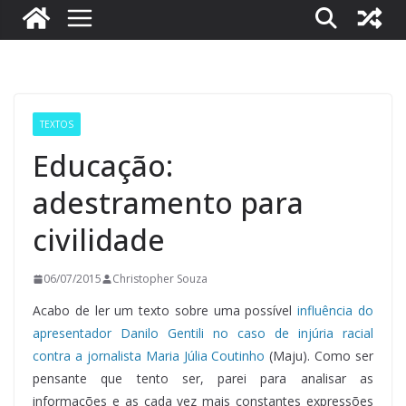
TEXTOS
Educação:
adestramento para
civilidade
06/07/2015
Christopher Souza
Acabo de ler um texto sobre uma possível
influência do
apresentador Danilo Gentili no caso de injúria racial
contra a jornalista Maria Júlia Coutinho
(Maju). Como ser
pensante que tento ser, parei para analisar as
informações e as cada vez mais constantes expressões