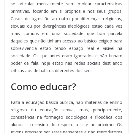
se articular mentalmente sem moldar características
primitivas, focando em si próprios e nos seus grupos.
Casos de agressão ao outro por diferenças religiosas,
sexuais ou por divergências ideológicas estão cada vez
mais comuns em uma sociedade que boa parcela
daqueles que não tinham acesso ao básico exigido para
sobrevivência estão tendo espaço real e visível na
sociedade. Os que antes eram ignorados e não tinham
poder de fala, hoje estão nas redes sociais destilando
críticas aos de hábitos diferentes dos seus.
Como educar?
Falta à educação básica pública, não matérias de ensino
religioso ou educação sexual, mas, principalmente,
consistência na formação sociológica e filosófica dos
alunos – o ensino do respeito a si e ao próximo. Os
jovens precisam ser seres pensantes e não reprodutores